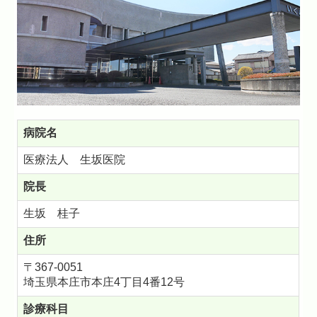
病院名
医療法人 生坂医院
院長
生坂 桂子
住所
〒367-0051
埼玉県本庄市本庄
4丁目4番12号
診療科目