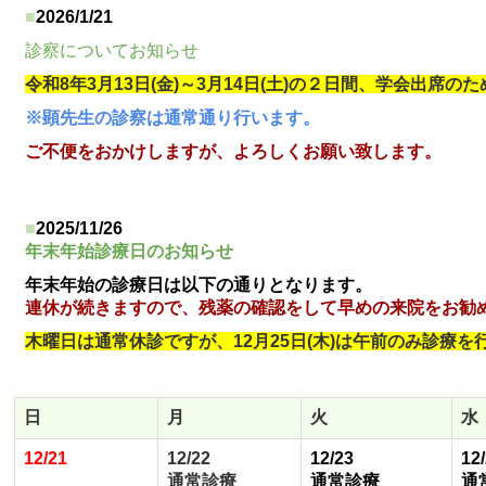
■
2026/1/21
診察についてお知らせ
令和8年3月13日(金)～3月14日(土)の２日間、学会出席
※顕先生の診察は通常通り行います。
ご不便をおかけしますが、よろしくお願い致します。
■
2025/11/26
年末年始診療日のお知らせ
年末年始の診療日は以下の通りとなります。
連休が続きますので、残薬の確認をして早めの来院をお勧
木曜日は通常休診ですが、12月25日(木)は午前のみ診療を
日
月
火
水
12/21
12/22
12/23
12
通常診療
通常診療
通