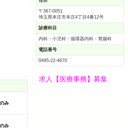
住所
〒367-0051
埼玉県本庄市本庄
4丁目4番12号
診療科目
内科・小児科・循環器内科・胃腸科
電話番号
0495-22-4670
求人【医療事務】募集
のみ
のみ