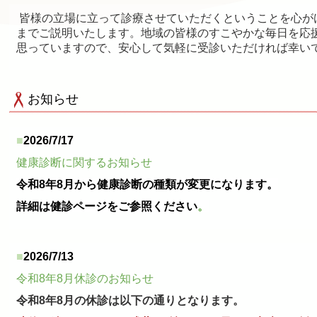
皆様の立場に立って診療させていただくということを心が
までご説明いたします。地域の皆様のすこやかな毎日を応
思っていますので、安心して気軽に受診いただければ幸い
お知らせ
■
2026/7/17
健康診断に関するお知らせ
令和8年8月から健康診断の種類が変更になります。
詳細は健診ページをご参照ください
。
■
2026/7/13
令和8年8月休診のお知らせ
令和8年8月の休診は以下の通りとなります。