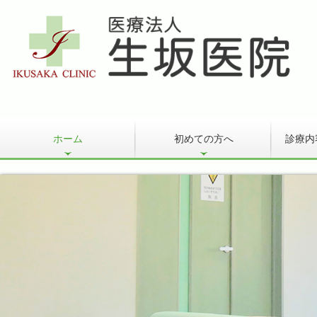
ホーム
初めての方へ
診療内