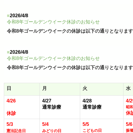
■
2026/4/8
令和8年ゴールデンウイーク休診のお知らせ
令和8
年ゴールデンウイークの休診は以下の通りとなりま
■
2026/4/8
令和8年ゴールデンウイーク休診のお知らせ
令和8
年ゴールデンウイークの休診は以下の通りとなりま
日
月
火
水
4/26
4/27
4/28
4/2
通常診療
通常診療
昭
休
休診
5/3
5/4
5/5
5/6
こどもの日
振
憲法記念日
みどりの日