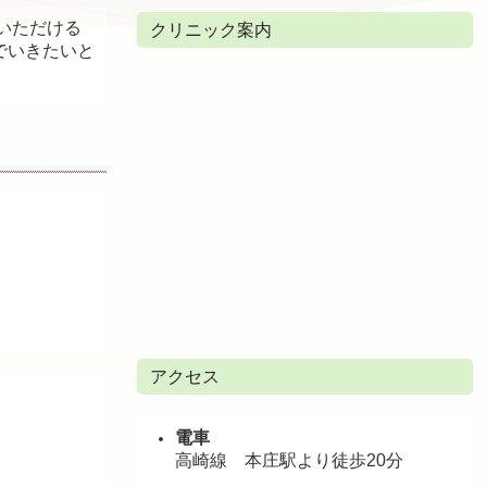
いただける
クリニック案内
でいきたいと
アクセス
電車
高崎線 本庄駅より徒歩20分