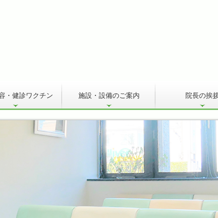
容・健診ワクチン
施設・設備のご案内
院長の挨