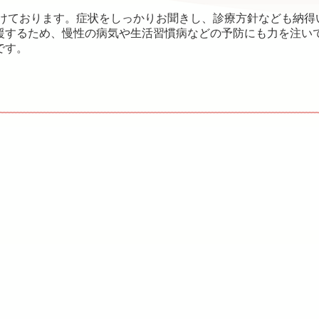
けております
。症状をしっかりお聞きし、診療方針なども納得
援するため、慢性の病気や生活習慣病などの予防にも力を注い
です。