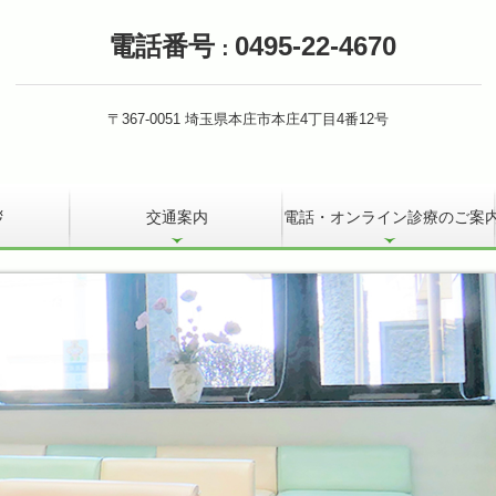
電話番号
0495-22-4670
：
〒367-0051
埼
玉県
本庄市本庄4丁目4番12号
拶
交通案内
電話・オンライン診療のご案