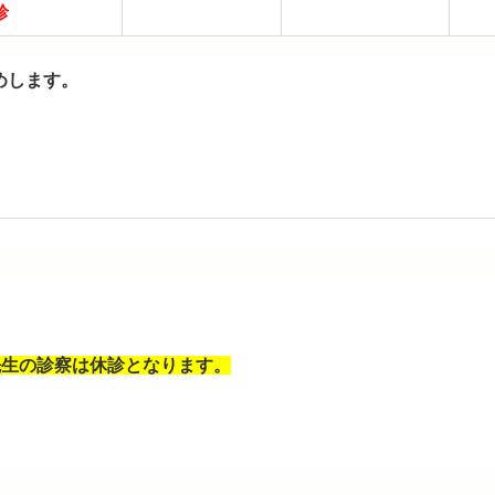
診
めします。
先生の診察は休診となります。